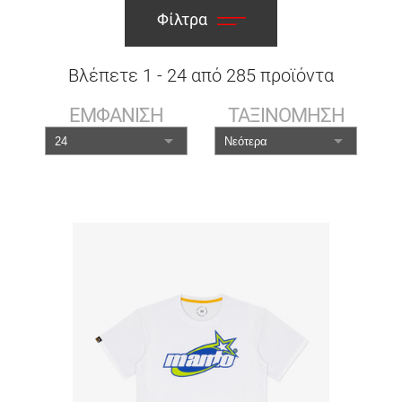
Φίλτρα
Βλέπετε
1
-
24
από
285
προϊόντα
ΕΜΦΑΝΙΣΗ
ΤΑΞΙΝΟΜΗΣΗ