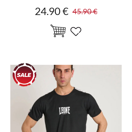
24.90 €
45.90 €