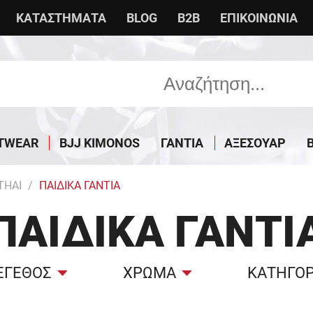
ΚΑΤΑΣΤΗΜΑΤΑ
BLOG
B2B
ΕΠΙΚΟΙΝΩΝΙΑ
TWEAR
BJJ KIMONOS
ΓΑΝΤΙΑ
ΑΞΕΣΟΥΑΡ
THAI
ΠΑΙΔΙΚΑ ΓΑΝΤΙΑ
ΠΑΙΔΙΚΆ ΓΆΝΤΙ
ΕΓΕΘΟΣ
ΧΡΩΜΑ
ΚΑΤΗΓΟΡ