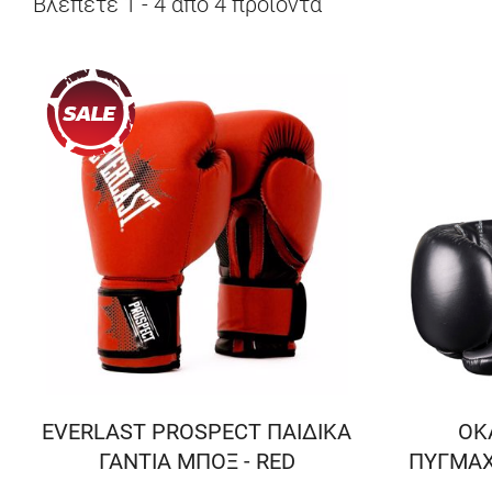
Βλέπετε
1
-
4
από
4
προϊόντα
EVERLAST PROSPECT ΠΑΙΔΙΚΑ
OK
ΓΑΝΤΙΑ ΜΠΟΞ - RED
ΠΥΓΜΑΧΙ