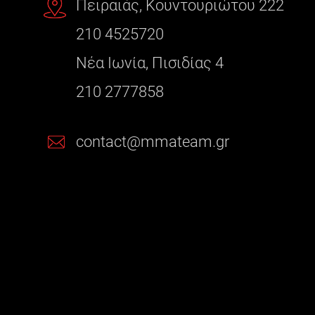
Πειραιάς, Κουντουριώτου 222
210 4525720
Νέα Ιωνία, Πισιδίας 4
210 2777858
contact@mmateam.gr