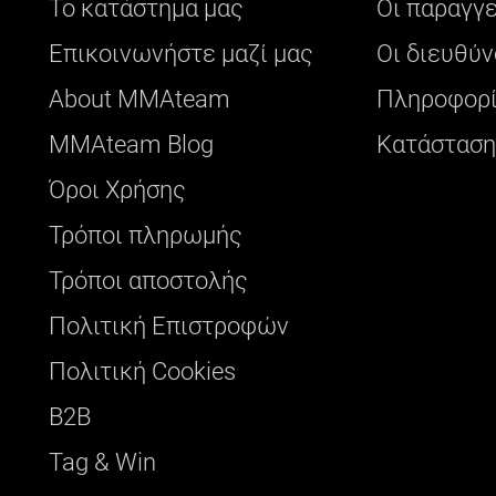
Το κατάστημα μας
Οι παραγγ
Επικοινωνήστε μαζί μας
Οι διευθύν
About ΜΜΑteam
Πληροφορί
ΜΜΑteam Blog
Κατάσταση
Όροι Χρήσης
Τρόποι πληρωμής
Τρόποι αποστολής
Πολιτική Επιστροφών
Πολιτική Cookies
B2B
Tag & Win