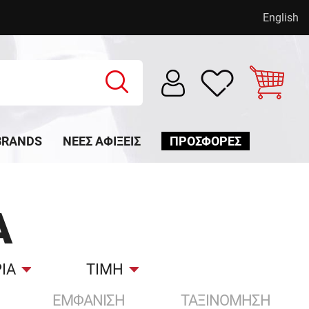
English
BRANDS
ΝΈΕΣ ΑΦΊΞΕΙΣ
ΠΡΟΣΦΟΡΕΣ
Α
ΙΑ
ΤΙΜΗ
ΕΜΦΑΝΙΣΗ
ΤΑΞΙΝΟΜΗΣΗ