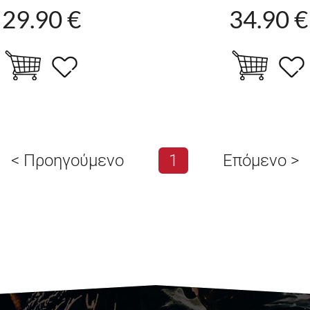
29.90 €
34.90 €
<
Προηγούμενο
1
Επόμενο
>