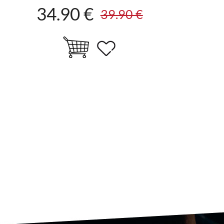
34.90 €
39.90 €