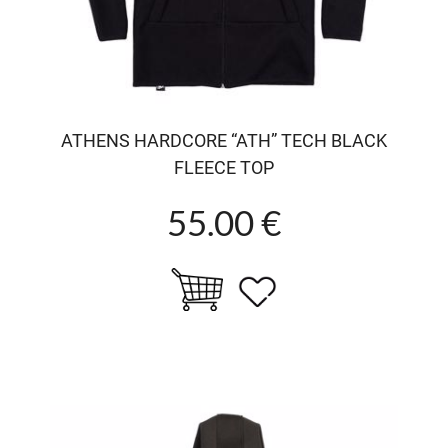
ATHENS HARDCORE “ATH” TECH BLACK
FLEECE TOP
55.00 €