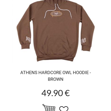
ATHENS HARDCORE OWL HOODIE -
BROWN
49.90 €