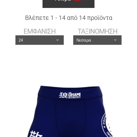
Βλέπετε
1
-
14
από
14
προϊόντα
ΕΜΦΑΝΙΣΗ
ΤΑΞΙΝΟΜΗΣΗ