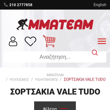
English
210 2777858
MMATEAM
ΣΟΡΤΣΑΚΙΑ VALE TUDO
ΡΟΥΧΙΣΜΟΣ
FIGHTSHORTS
ΣΟΡΤΣΆΚΙΑ VALE TUDO
Φίλτρα