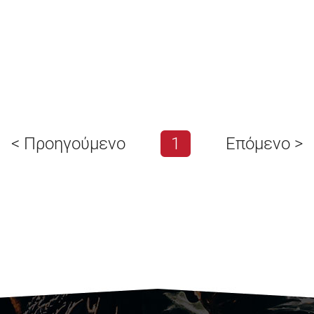
<
Προηγούμενο
1
Επόμενο
>