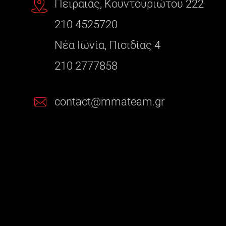
Πειραιάς, Κουντουριώτου 222
210 4525720
Νέα Ιωνία, Πισιδίας 4
210 2777858
contact@mmateam.gr