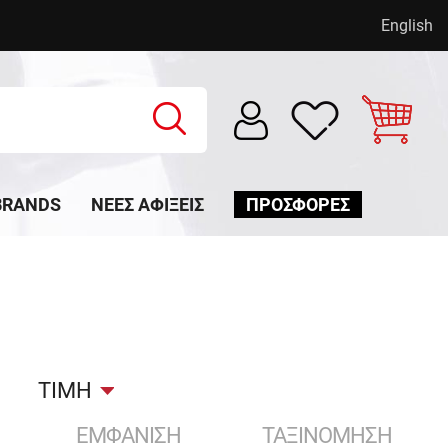
English
BRANDS
ΝΈΕΣ ΑΦΊΞΕΙΣ
ΠΡΟΣΦΟΡΕΣ
ΤΙΜΗ
ΕΜΦΑΝΙΣΗ
ΤΑΞΙΝΟΜΗΣΗ