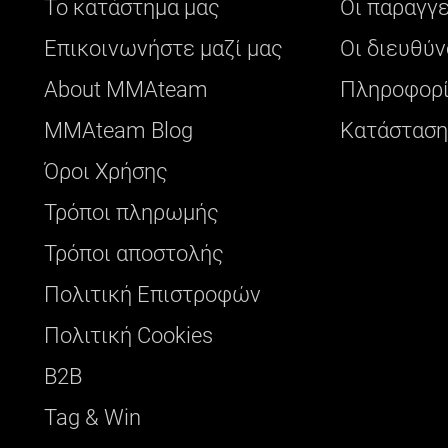
Το κατάστημα μας
Οι παραγγ
Επικοινωνήστε μαζί μας
Οι διευθύν
About ΜΜΑteam
Πληροφορί
ΜΜΑteam Blog
Κατάσταση
Όροι Χρήσης
Τρόποι πληρωμής
Τρόποι αποστολής
Πολιτική Επιστροφών
Πολιτική Cookies
B2B
Tag & Win