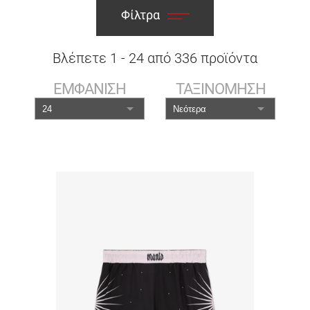
Φίλτρα
Βλέπετε
1
-
24
από
336
προϊόντα
ΕΜΦΑΝΙΣΗ
ΤΑΞΙΝΟΜΗΣΗ