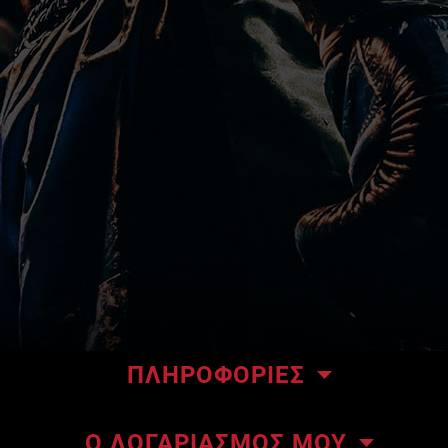
ΠΛΗΡΟΦΟΡΙΕΣ
Το κατάστημα μας
Ο ΛΟΓΑΡΙΑΣΜΟΣ ΜΟΥ