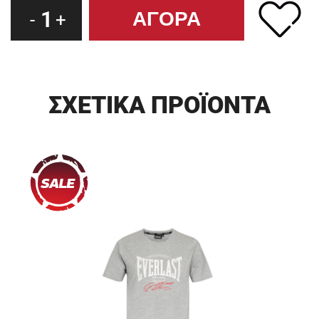
1
-
+
ΣΧΕΤΙΚΑ ΠΡΟΪΟΝΤΑ