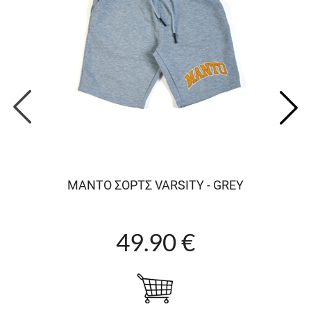
MANTO ΣOΡΤΣ VARSITY - GREY
49.90 €