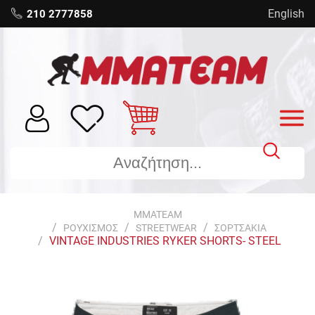
English
210 2777858
MMATEAM
ΡΟΥΧΙΣΜΟΣ
STREETWEAR
ΣΟΡΤΣΑΚΙΑ
VINTAGE INDUSTRIES RYKER SHORTS- STEEL