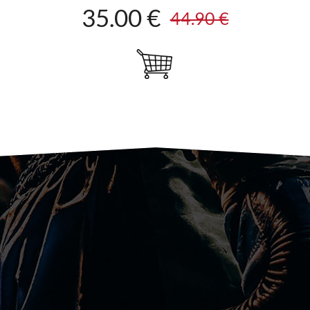
35.00 €
44.90 €