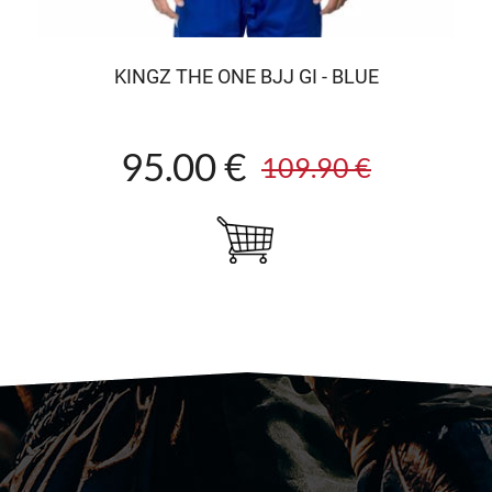
KINGZ THE ONE BJJ GI - BLUE
95.00 €
109.90 €