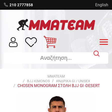
English
210 2777858
MMATEAM
BJJ KIMONOS
ΑΝΔΡΙΚΑ GI / UNISEX
CHOSEN MONOGRAM ΣΤΟΛΗ BJJ GI -DESERT