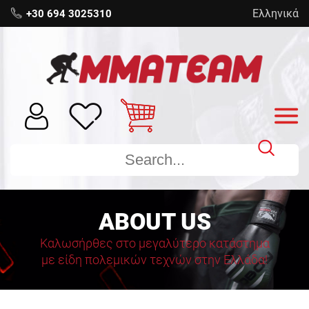
Ελληνικά
+30 694 3025310
ABOUT US
Καλωσήρθες στο μεγαλύτερο κατάστημα
με είδη πολεμικών τεχνών στην Ελλάδα!